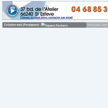
Cliquez ici pour nous contacter par email
Création web (Perpignan) :
Partenaire Litt