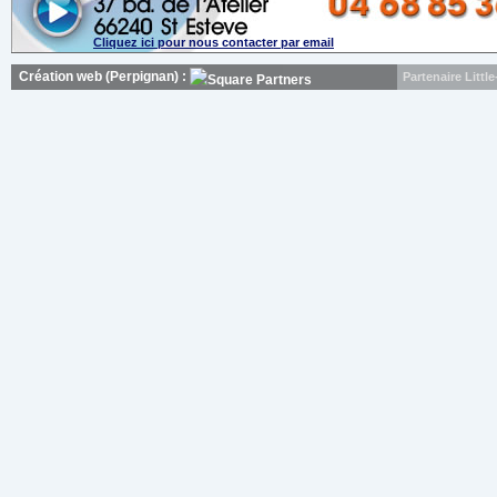
Cliquez ici pour nous contacter par email
Création web (Perpignan) :
Partenaire Litt