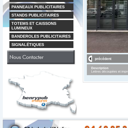
PANNEAUX PUBLICITAIRES
STANDS PUBLICITAIRES
TOTEMS ET CAISSONS
LUMINEUX
BANDEROLES PUBLICITAIRES
SIGNALÉTIQUES
précédent
Description
Lettres découpées et impr