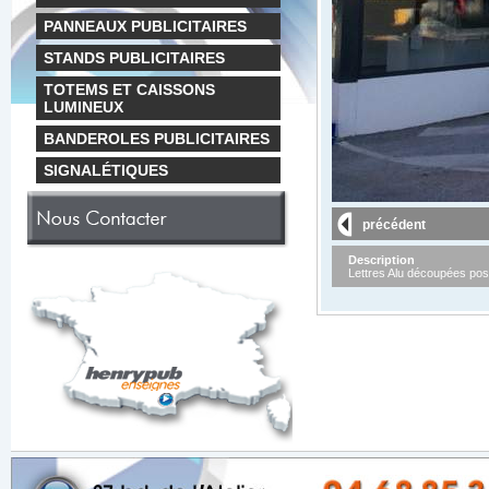
PANNEAUX PUBLICITAIRES
STANDS PUBLICITAIRES
TOTEMS ET CAISSONS
LUMINEUX
BANDEROLES PUBLICITAIRES
SIGNALÉTIQUES
précédent
Description
Lettres Alu découpées pos