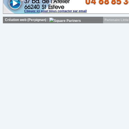
Cliquez ici pour nous contacter par email
Création web (Perpignan) :
Partenaire Litt